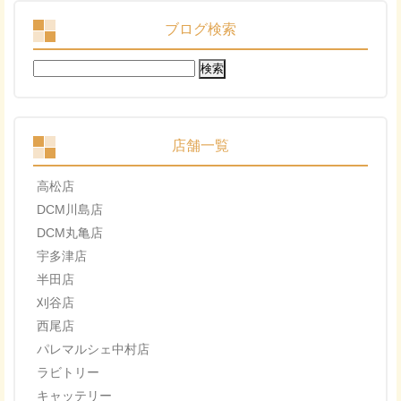
ブログ検索
検
索:
店舗一覧
高松店
DCM川島店
DCM丸亀店
宇多津店
半田店
刈谷店
西尾店
パレマルシェ中村店
ラビトリー
キャッテリー