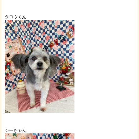
タロウくん
シーちゃん