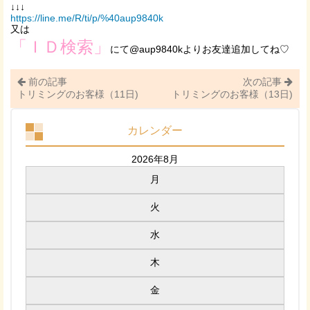
↓↓↓
https://line.me/R/ti/p/%40aup9840k
又は
「ＩＤ検索」
にて@aup9840kよりお友達追加してね♡
前の記事
次の記事
トリミングのお客様（11日)
トリミングのお客様（13日)
カレンダー
2026年8月
月
火
水
木
金