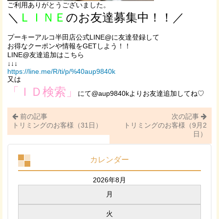
ご利用ありがとうございました。
＼
ＬＩＮＥ
のお友達募集中！！／
プーキーアルコ半田店公式LINE@に友達登録して
お得なクーポンや情報をGETしよう！！
LINE@友達追加はこちら
↓↓↓
https://line.me/R/ti/p/%40aup9840k
又は
「ＩＤ検索」
にて@aup9840kよりお友達追加してね♡
前の記事
次の記事
トリミングのお客様（31日）
トリミングのお客様（9月2
日）
カレンダー
2026年8月
月
火