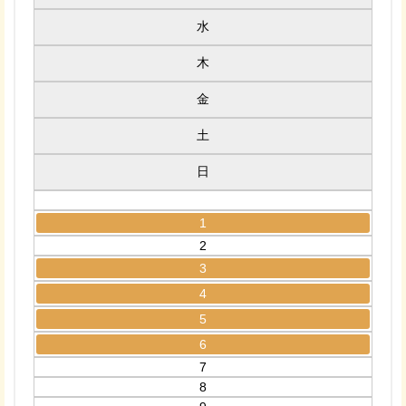
水
木
金
土
日
1
2
3
4
5
6
7
8