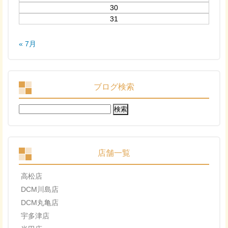
30
31
« 7月
ブログ検索
検
索:
店舗一覧
高松店
DCM川島店
DCM丸亀店
宇多津店