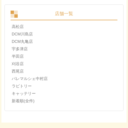
店舗一覧
高松店
DCM川島店
DCM丸亀店
宇多津店
半田店
刈谷店
西尾店
パレマルシェ中村店
ラビトリー
キャッテリー
新着順(全件)