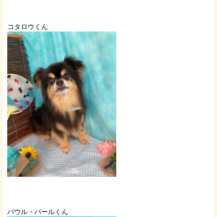
コタロウくん
バウル・パールくん