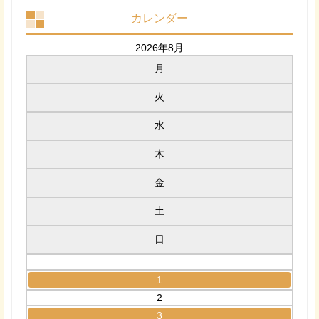
カレンダー
2026年8月
月
火
水
木
金
土
日
1
2
3