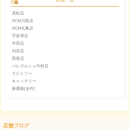
高松店
DCM川島店
DCM丸亀店
宇多津店
半田店
刈谷店
西尾店
パレマルシェ中村店
ラビトリー
キャッテリー
新着順(全件)
店舗ブログ