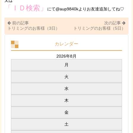
又は
「ＩＤ検索」
にて@aup9840kよりお友達追加してね♡
前の記事
次の記事
トリミングのお客様（3日）
トリミングのお客様（5日）
カレンダー
2026年8月
月
火
水
木
金
土