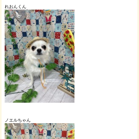
れおんくん
ノエルちゃん