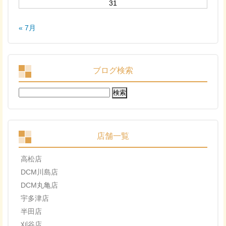
31
« 7月
ブログ検索
検
索:
店舗一覧
高松店
DCM川島店
DCM丸亀店
宇多津店
半田店
刈谷店