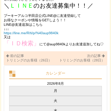
＼
ＬＩＮＥ
のお友達募集中！！／
プーキーアルコ半田店公式LINE@に友達登録して
お得なクーポンや情報をGETしよう！！
LINE@友達追加はこちら
↓↓↓
https://line.me/R/ti/p/%40aup9840k
又は
「ＩＤ検索」
にて@aup9840kよりお友達追加してね♡
前の記事
次の記事
トリミングのお客様（26日）
トリミングのお客様（28日）
カレンダー
2026年8月
月
火
水