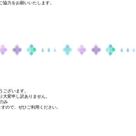
ご協力をお願いいたします。
うございます。
り大変申し訳ありません。
時のみ
りますので、ぜひご利用ください。