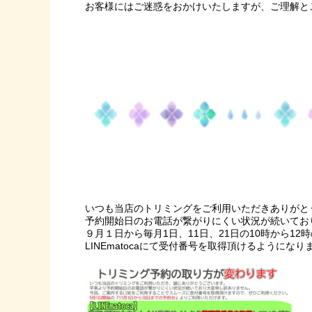
お客様にはご迷惑をおかけいたしますが、ご理解と
いつも当店のトリミングをご利用いただきありがと
予約開始日のお電話が繋がりにくい状況が続いてお
９月１日から毎月1日、11日、21日の10時から12
LINEmatocaにて受付番号を取得頂けるようにな