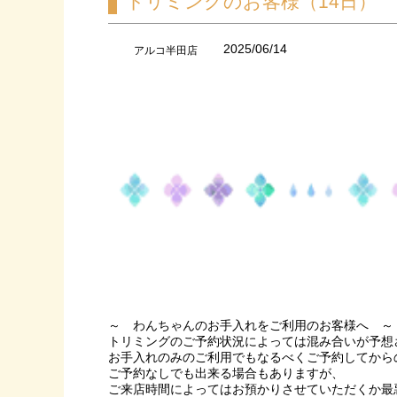
トリミングのお客様（14日）
2025/06/14
アルコ半田店
～ わんちゃんのお手入れをご利用のお客様へ ～
トリミングのご予約状況によっては混み合いが予想
お手入れのみのご利用でもなるべくご予約してから
ご予約なしでも出来る場合もありますが、
ご来店時間によってはお預かりさせていただくか最