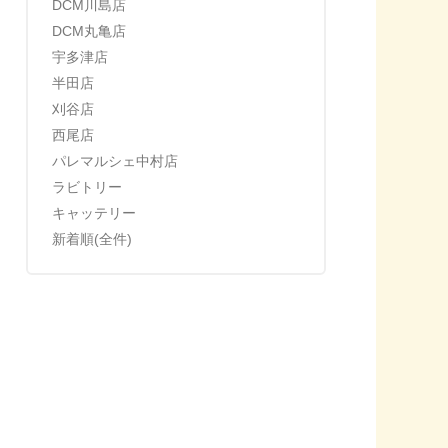
DCM川島店
DCM丸亀店
宇多津店
半田店
刈谷店
西尾店
パレマルシェ中村店
ラビトリー
キャッテリー
新着順(全件)