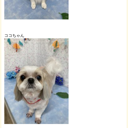
ココちゃん