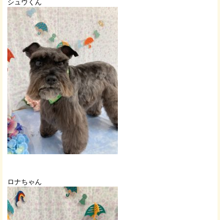
シュウくん
ロナちゃん