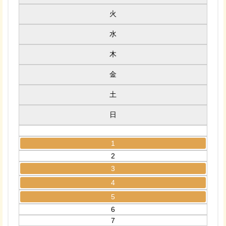
火
水
木
金
土
日
1
2
3
4
5
6
7