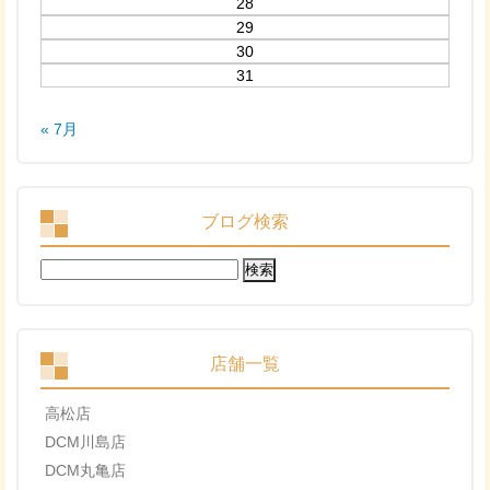
28
29
30
31
« 7月
ブログ検索
検
索:
店舗一覧
高松店
DCM川島店
DCM丸亀店