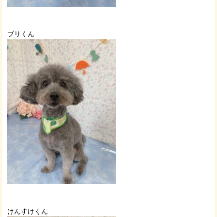
ブリくん
けんすけくん