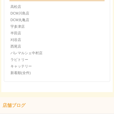
高松店
DCM川島店
DCM丸亀店
宇多津店
半田店
刈谷店
西尾店
パレマルシェ中村店
ラビトリー
キャッテリー
新着順(全件)
店舗ブログ