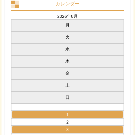
カレンダー
2026年8月
月
火
水
木
金
土
日
1
2
3