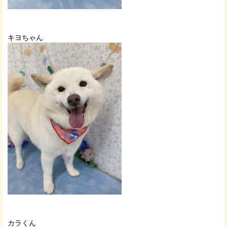
キヨちゃん
カラくん