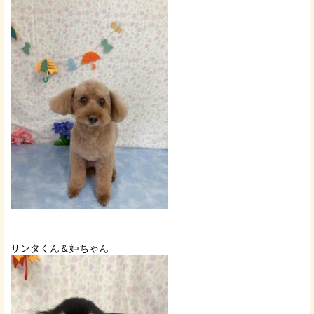
サンタくん＆姫ちゃん