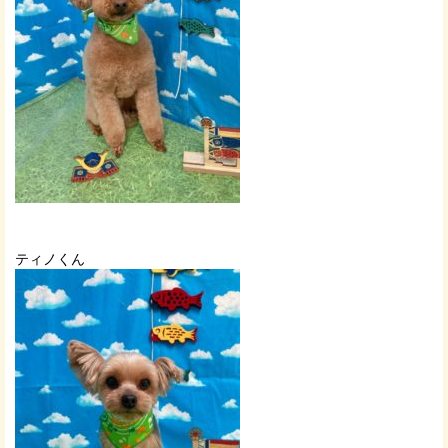
ティノくん