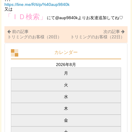
https://line.me/R/ti/p/%40aup9840k
又は
「ＩＤ検索」
にて@aup9840kよりお友達追加してね♡
前の記事
次の記事
トリミングのお客様（20日）
トリミングのお客様（22日）
カレンダー
2026年8月
月
火
水
木
金