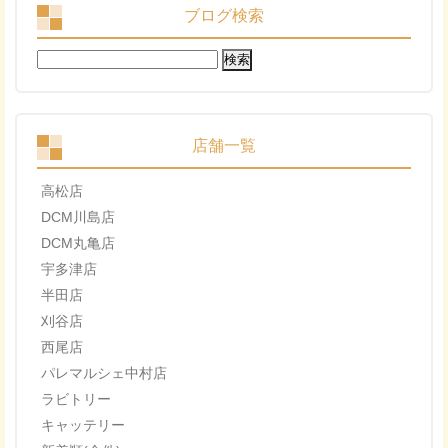
ブログ検索
検
索:
店舗一覧
高松店
DCM川島店
DCM丸亀店
宇多津店
半田店
刈谷店
西尾店
パレマルシェ中村店
ラビトリー
キャッテリー