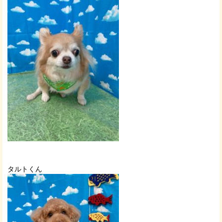
タルトくん