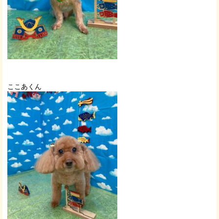
ここあくん