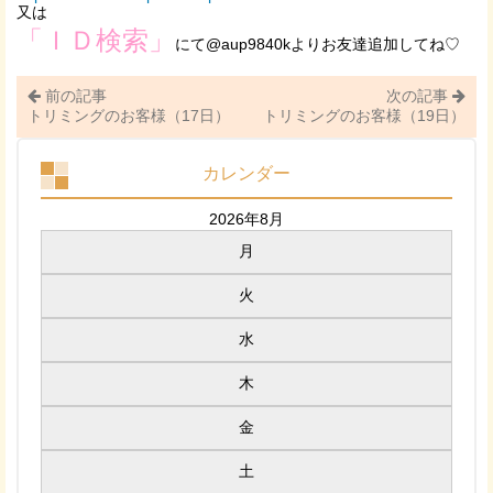
又は
「ＩＤ検索」
にて@aup9840kよりお友達追加してね♡
前の記事
次の記事
トリミングのお客様（17日）
トリミングのお客様（19日）
カレンダー
2026年8月
月
火
水
木
金
土