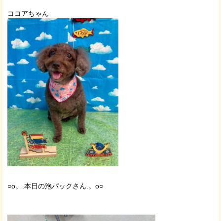
ココアちゃん
○o。.本日の泡パックさん.。o○