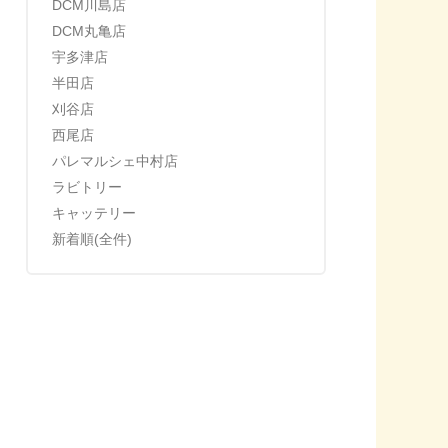
DCM川島店
DCM丸亀店
宇多津店
半田店
刈谷店
西尾店
パレマルシェ中村店
ラビトリー
キャッテリー
新着順(全件)