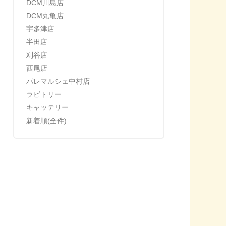
DCM川島店
DCM丸亀店
宇多津店
半田店
刈谷店
西尾店
パレマルシェ中村店
ラビトリー
キャッテリー
新着順(全件)