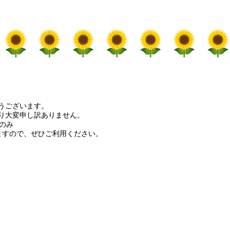
うございます。
り大変申し訳ありません。
時のみ
りますので、ぜひご利用ください。