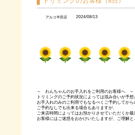
トリミングのお客様（8日）
2024/08/13
アルコ半田店
～ わんちゃんのお手入れをご利用のお客様へ ～
トリミングのご予約状況によっては混み合いが予想
お手入れのみのご利用でもなるべくご予約してから
ご予約なしでも出来る場合もありますが、
ご来店時間によってはお預かりさせていただくか最
お客様にはご迷惑をおかけいたしますが、ご理解と