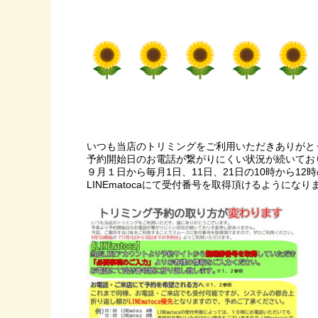
いつも当店のトリミングをご利用いただきありがと
予約開始日のお電話が繋がりにくい状況が続いてお
９月１日から毎月1日、11日、21日の10時から12
LINEmatocaにて受付番号を取得頂けるようにな