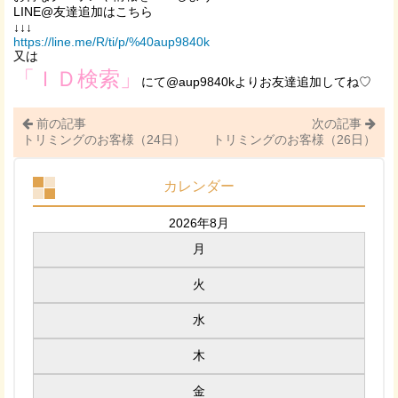
LINE@友達追加はこちら
↓↓↓
https://line.me/R/ti/p/%40aup9840k
又は
「ＩＤ検索」
にて@aup9840kよりお友達追加してね♡
前の記事
次の記事
トリミングのお客様（24日）
トリミングのお客様（26日）
カレンダー
2026年8月
月
火
水
木
金