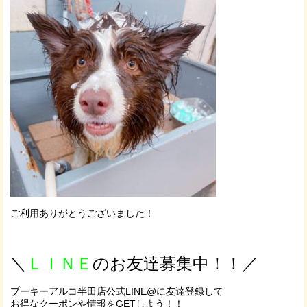
ご利用ありがとうございました！
＼
ＬＩＮＥ
のお友達募集中！！／
プーキーアルコ半田店公式LINE@に友達登録して
お得なクーポンや情報をGETしよう！！