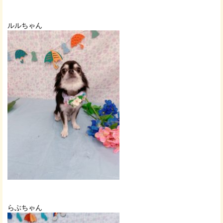
ルルちゃん
らぶちゃん