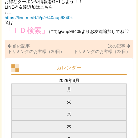
お得なクーポンや情報をGETしよう！！
LINE@友達追加はこちら
↓↓↓
https://line.me/R/ti/p/%40aup9840k
又は
「ＩＤ検索」
にて@aup9840kよりお友達追加してね♡
前の記事
次の記事
トリミングのお客様（20日）
トリミングのお客様（22日）
カレンダー
2026年8月
月
火
水
木