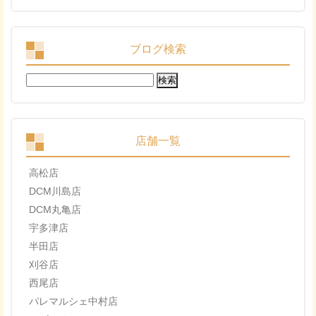
ブログ検索
検
索:
店舗一覧
高松店
DCM川島店
DCM丸亀店
宇多津店
半田店
刈谷店
西尾店
パレマルシェ中村店