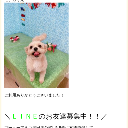
ご利用ありがとうございました！
＼
ＬＩＮＥ
のお友達募集中！！／
プーキーアルコ半田店公式LINE@に友達登録して