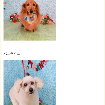
バニラくん