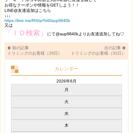
お得なクーポンや情報をGETしよう！！
LINE@友達追加はこちら
↓↓↓
https://line.me/R/ti/p/%40aup9840k
又は
「ＩＤ検索」
にて@aup9840kよりお友達追加してね♡
前の記事
次の記事
トリミングのお客様（29日）
トリミングのお客様（31日）
カレンダー
2026年8月
月
火
水
木