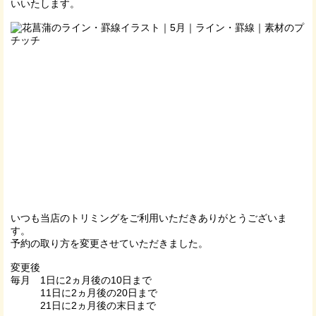
いいたします。
いつも当店のトリミングをご利用いただきありがとうございま
す。
予約の取り方を変更させていただきました。
変更後
毎月 1日に2ヵ月後の10日まで
11日に2ヵ月後の20日まで
21日に2ヵ月後の末日まで