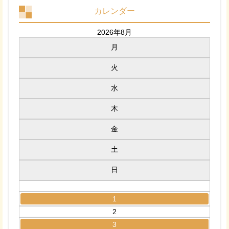
カレンダー
2026年8月
月
火
水
木
金
土
日
1
2
3