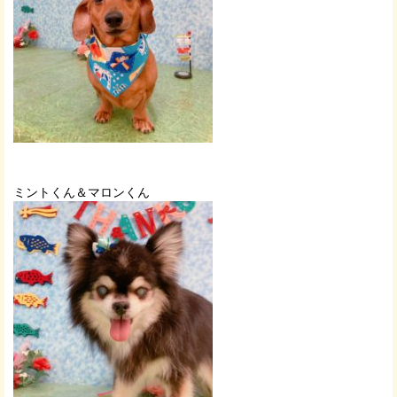
ミントくん＆マロンくん