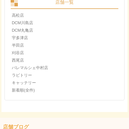
店舗一覧
高松店
DCM川島店
DCM丸亀店
宇多津店
半田店
刈谷店
西尾店
パレマルシェ中村店
ラビトリー
キャッテリー
新着順(全件)
店舗ブログ