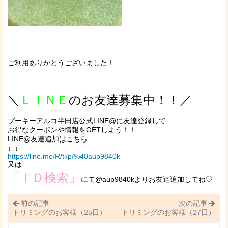
ご利用ありがとうございました！
＼
ＬＩＮＥ
のお友達募集中！！／
プーキーアルコ半田店公式LINE@に友達登録して
お得なクーポンや情報をGETしよう！！
LINE@友達追加はこちら
↓↓↓
https://line.me/R/ti/p/%40aup9840k
又は
「ＩＤ検索」
にて@aup9840kよりお友達追加してね♡
前の記事
次の記事
トリミングのお客様（25日）
トリミングのお客様（27日）