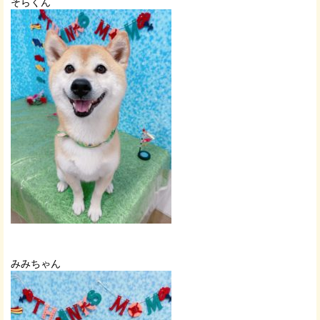
そらくん
みみちゃん