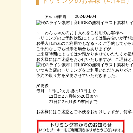
トリミングのお客様（4月4日）
2024/04/04
アルコ半田店
～ わんちゃんのお手入れをご利用のお客様へ ～
トリミングのご予約状況によっては混み合いが予想
お手入れのみのご利用でもなるべくご予約してから
ご予約なしでも出来る場合もありますが、
ご来店時間によってはお預かりさせていただくか最
お客様にはご迷惑をおかけいたしますが、ご理解と
いつも当店のトリミングをご利用いただきありがと
予約の取り方を変更させていただきました。
変更後
毎月 1日に2ヵ月後の10日まで
11日に2ヵ月後の20日まで
21日に2ヵ月後の末日まで
お客様にはご迷惑とご不便をおかけしますが、何卒