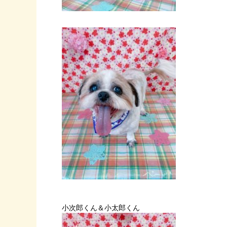
小次郎くん＆小太郎くん