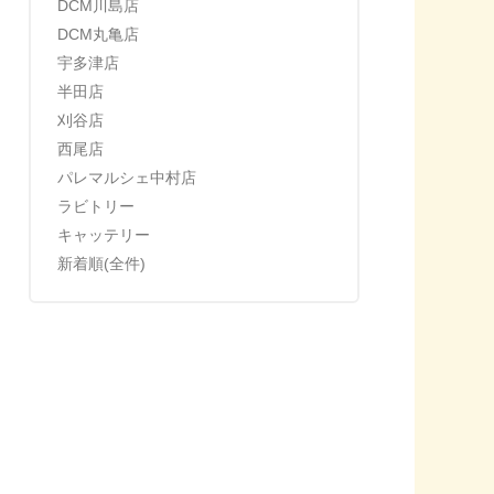
DCM川島店
DCM丸亀店
宇多津店
半田店
刈谷店
西尾店
パレマルシェ中村店
ラビトリー
キャッテリー
新着順(全件)