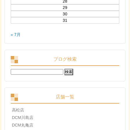
28
29
30
31
« 7月
ブログ検索
検
索:
店舗一覧
高松店
DCM川島店
DCM丸亀店