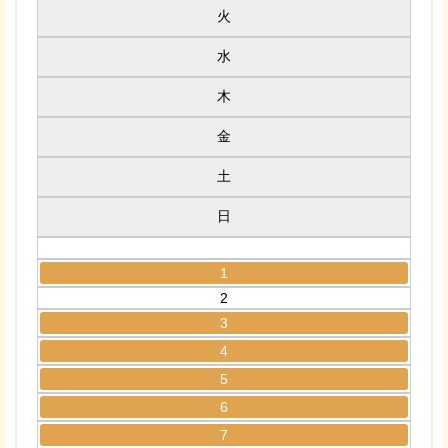
火
水
木
金
土
日
1
2
3
4
5
6
7