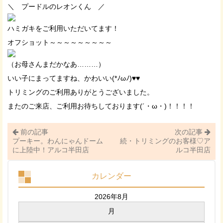
＼ プードルのレオンくん ／
ハミガキをご利用いただいてます！
オフショット～～～～～～～～～
（お母さんまだかなあ………）
いい子にまってますね、かわいい(*ﾉωﾉ)♥♥
トリミングのご利用ありがとうございました。
またのご来店、ご利用お待ちしております(´・ω・)！！！！
前の記事
次の記事
プーキー。わんにゃんドーム
続・トリミングのお客様♡ア
に上陸中！アルコ半田店
ルコ半田店
カレンダー
2026年8月
月