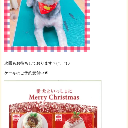
次回もお待ちしておりますヽ(^。^)ノ
ケーキのご予約受付中🌟