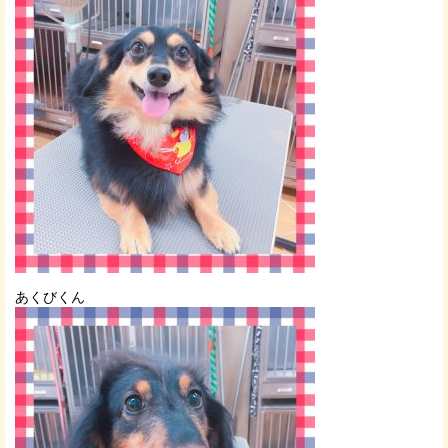
あくびくん