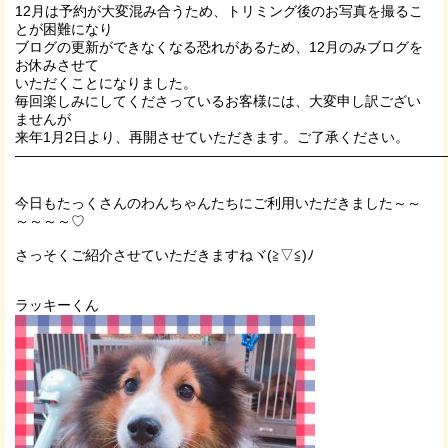
12月は予約が大変混み合うため、トリミング後のお写真を撮るこ
とが困難になり
ブログの更新ができなくなる恐れがあるため、12月のみブログを
お休みさせて
いただくことになりました。
毎回楽しみにしてくださっているお客様には、大変申し訳ござい
ませんが
来年1月2日より、再開させていただきます。ご了承ください。
———————————————————————————————
今日もたっくさんのわんちゃんたちにご利用いただきました～～
～～～～♡
さっそくご紹介させていただきますねヾ(≧▽≦)ﾉ
ラッキーくん