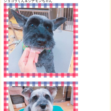
ショコラくん＆シナモンちゃん