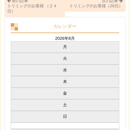
前の記事
次の記事
トリミングのお客様 （２４
トリミングのお客様（26日）
日）
カレンダー
2026年8月
月
火
水
木
金
土
日