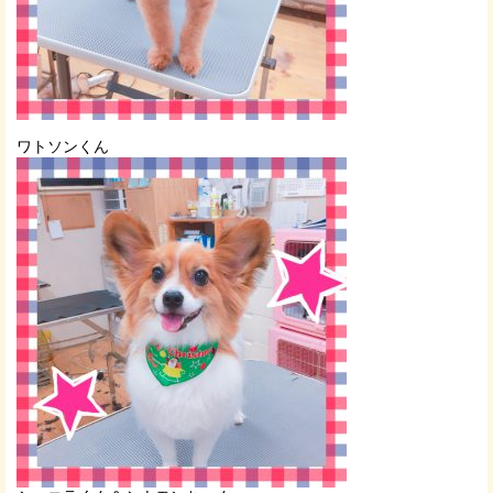
ワトソンくん