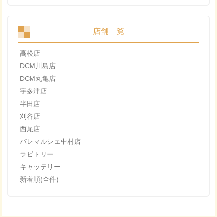
店舗一覧
高松店
DCM川島店
DCM丸亀店
宇多津店
半田店
刈谷店
西尾店
パレマルシェ中村店
ラビトリー
キャッテリー
新着順(全件)