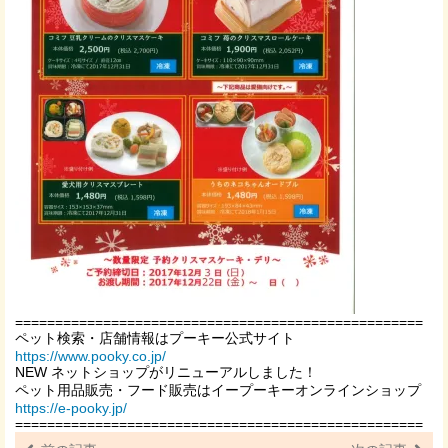
===================================================
ペット検索・店舗情報はプーキー公式サイト
https://www.pooky.co.jp/
NEW ネットショップがリニューアルしました！
ペット用品販売・フード販売はイープーキーオンラインショップ
https://e-pooky.jp/
===================================================