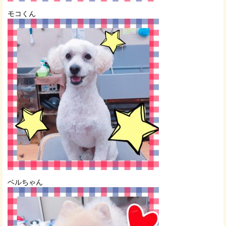
モコくん
ベルちゃん