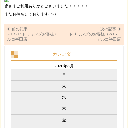
皆さまご利用ありがとございました！！！！！
またお待ちしております(‘ω’)！！！！！！！！！！！！
前の記事
次の記事
2/13~14トリミングお客様ア
トリミングのお客様（2/16）
ルコ半田店
アルコ半田店
カレンダー
2026年8月
月
火
水
木
金