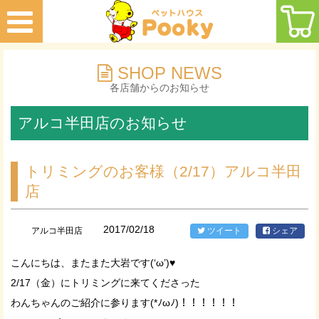
SHOP NEWS
各店舗からのお知らせ
アルコ半田店のお知らせ
トリミングのお客様（2/17）アルコ半田
店
2017/02/18
アルコ半田店
ツイート
シェア
こんにちは、またまた大岩です(‘ω’)♥
2/17（金）にトリミングに来てくださった
わんちゃんのご紹介に参ります(*ﾉωﾉ)！！！！！！