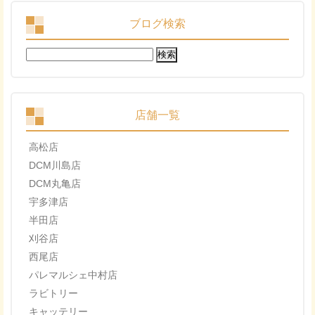
ブログ検索
検
索:
店舗一覧
高松店
DCM川島店
DCM丸亀店
宇多津店
半田店
刈谷店
西尾店
パレマルシェ中村店
ラビトリー
キャッテリー