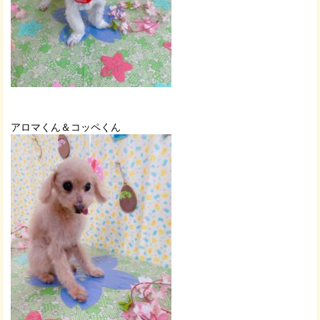
アロマくん＆コッペくん