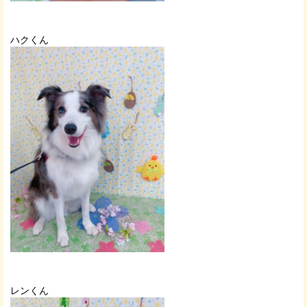
ハクくん
レンくん