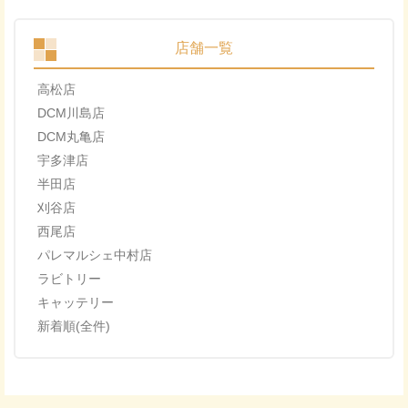
店舗一覧
高松店
DCM川島店
DCM丸亀店
宇多津店
半田店
刈谷店
西尾店
パレマルシェ中村店
ラビトリー
キャッテリー
新着順(全件)