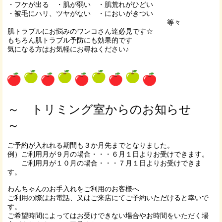
・フケが出る ・肌が弱い ・肌荒れがひどい
・被毛にハリ、ツヤがない ・においがきつい
等々
肌トラブルにお悩みのワンコさん達必見です☆
もちろん肌トラブル予防にも効果的です
気になる方はお気軽にお尋ねください♪
～ トリミング室からのお知らせ
～
ご予約が入れれる期間も３か月先までとなりました。
例）ご利用月が９月の場合・・・６月１日よりお受けできます。
ご利用月が１０月の場合・・・７月１日よりお受けできま
す。
わんちゃんのお手入れをご利用のお客様へ
ご利用の際はお電話、又はご来店にてご予約いただけると幸いで
す。
ご希望時間によってはお受けできない場合やお時間をいただく場