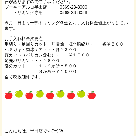
合がありますのでご了承ください。
プーキーアルコ半田店 0569-23-8000
トリミング専用 0569-23-8088
６月１日より一部トリミング料金とお手入れ料金値上がりしてい
ます。
お手入れ料金変更点
爪切り・足回りカット・耳掃除・肛門腺絞り・・・各￥５００
ハミガキ・肉球ケア・・・各￥３００
顔カット（バリカン含む）・・・￥１０００
足先バリカン・・・￥８００
部分カット・・・１～２か所￥５００
３か所～￥１０００
全て税抜価格です。
こんにちは、半田店です(^^)/🌟