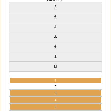
月
火
水
木
金
土
日
1
2
3
4
5