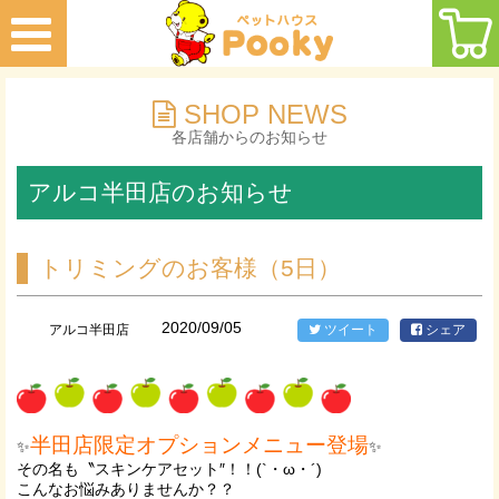
SHOP NEWS
各店舗からのお知らせ
アルコ半田店のお知らせ
トリミングのお客様（5日）
2020/09/05
アルコ半田店
ツイート
シェア
半田店限定オプションメニュー登場
✨
✨
その名も〝スキンケアセット″！！(`・ω・´)
こんなお悩みありませんか？？