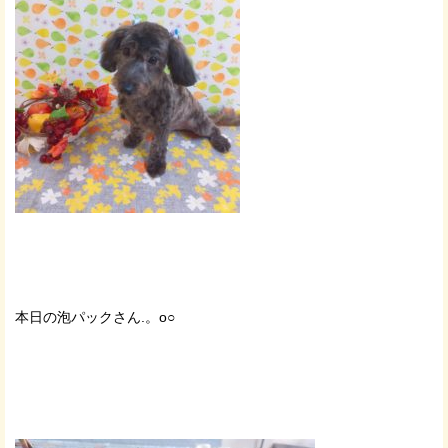
本日の泡パックさん.。o○