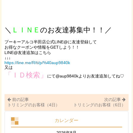
＼
ＬＩＮＥ
のお友達募集中！！／
プーキーアルコ半田店公式LINE@に友達登録して
お得なクーポンや情報をGETしよう！！
LINE@友達追加はこちら
↓↓↓
https://line.me/R/ti/p/%40aup9840k
又は
「ＩＤ検索」
にて@aup9840kよりお友達追加してね♡
前の記事
次の記事
トリミングのお客様（4日）
トリミングのお客様（6日）
カレンダー
2026年8月