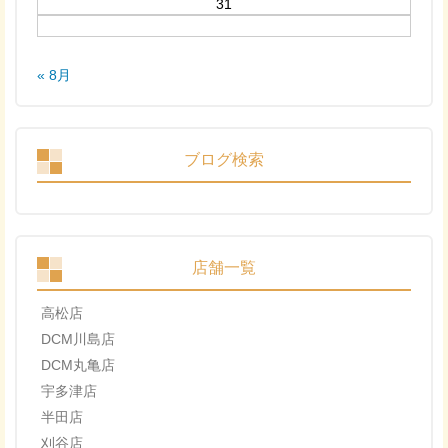
31
« 8月
ブログ検索
店舗一覧
高松店
DCM川島店
DCM丸亀店
宇多津店
半田店
刈谷店