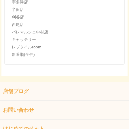
宇多津店
半田店
刈谷店
西尾店
パレマルシェ中村店
キャッテリー
レプタイルroom
新着順(全件)
店舗ブログ
お問い合わせ
はじめてのペット