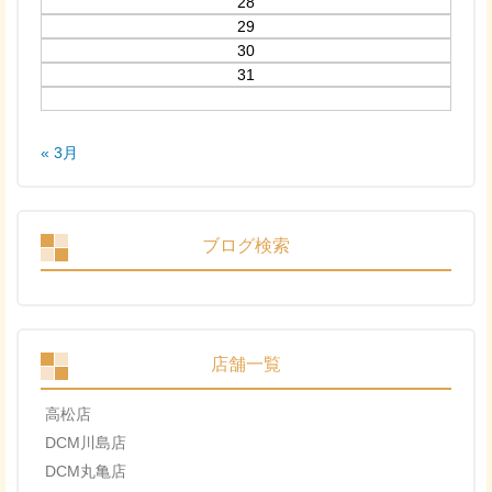
28
29
30
31
« 3月
ブログ検索
店舗一覧
高松店
DCM川島店
DCM丸亀店