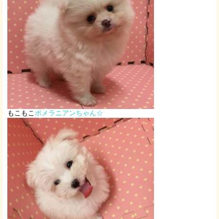
もこもこ
ポメラニアンちゃん☆