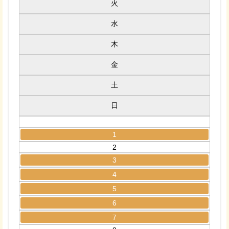
火
水
木
金
土
日
1
2
3
4
5
6
7