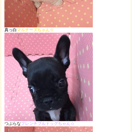
真っ白
マルチーズちゃん☆
つぶらな
フレンチブルドッグちゃん☆