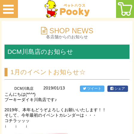
SHOP NEWS
各店舗からのお知らせ
DCM川島店のお知らせ
1月のイベントお知らせ☆
2019/01/13
DCM川島店
ツイート
シェア
こんにちは(*^^*)
プーキーダイキ川島店です♪
2019年、本年もどうぞよろしくお願いいたします！！
そして、今年最初のイベントカレンダーは・・・
コチラッッッ
↓ ↓ ↓