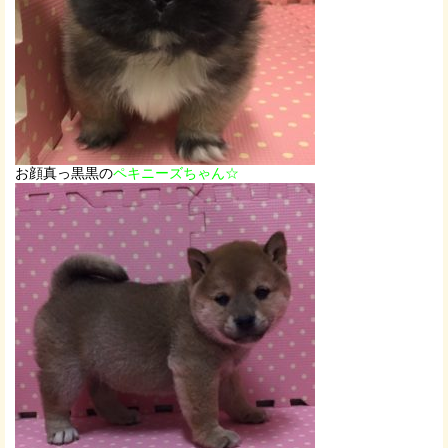
お顔真っ黒黒の
ペキニーズちゃん☆