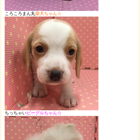
ころころまん丸
柴犬ちゃん☆
ちっちゃい
ビーグルちゃん☆