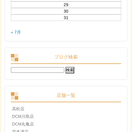
29
30
31
« 7月
ブログ検索
検
索:
店舗一覧
高松店
DCM川島店
DCM丸亀店
宇多津店