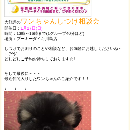
ワンちゃんしつけ相談会
大好評の
開催日：
1月27日(日)
時間：13時～16時まで(1グループ40分ほど)
場所：プーキーダイキ川島店
しつけでお困りのことや相談など、お気軽にお越しくださいね～
～(^^)/
どしどしご予約お待ちしております☆ﾐ
そして最後に～～～
最近仲間入りしたワンちゃんのご紹介です！！
↓ ↓ ↓